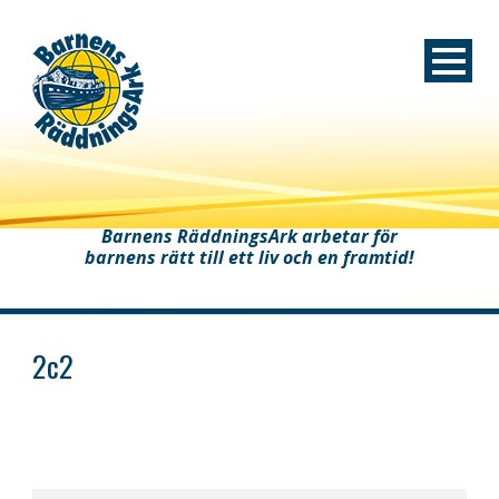
Barnens RäddningsArk arbetar för
barnens rätt till ett liv och en framtid!
2c2