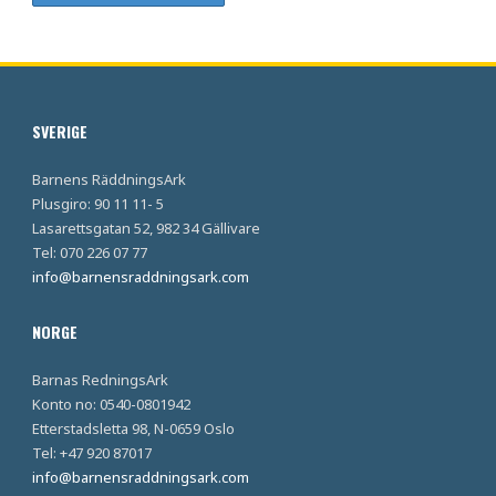
SVERIGE
Barnens RäddningsArk
Plusgiro: 90 11 11- 5
Lasarettsgatan 52, 982 34 Gällivare
Tel: 070 226 07 77
info@barnensraddningsark.com
NORGE
Barnas RedningsArk
Konto no: 0540-0801942
Etterstadsletta 98, N-0659 Oslo
Tel: +47 920 87017
info@barnensraddningsark.com