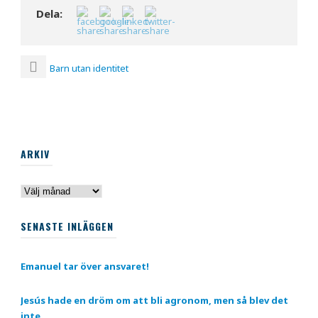
Dela:
Barn utan identitet
ARKIV
Arkiv
SENASTE INLÄGGEN
Emanuel tar över ansvaret!
Jesús hade en dröm om att bli agronom, men så blev det
inte.