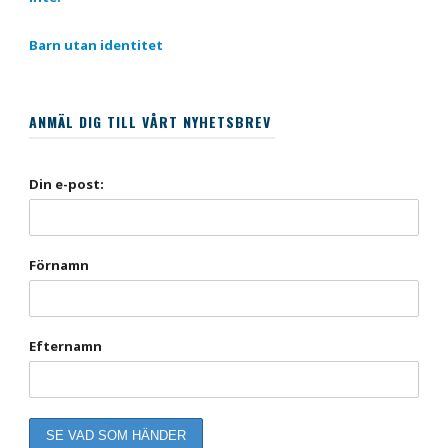
Barn utan identitet
ANMÄL DIG TILL VÅRT NYHETSBREV
Din e-post:
Förnamn
Efternamn