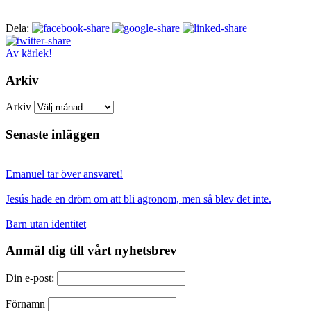
Dela:
Av kärlek!
Arkiv
Arkiv
Senaste inläggen
Emanuel tar över ansvaret!
Jesús hade en dröm om att bli agronom, men så blev det inte.
Barn utan identitet
Anmäl dig till vårt nyhetsbrev
Din e-post:
Förnamn