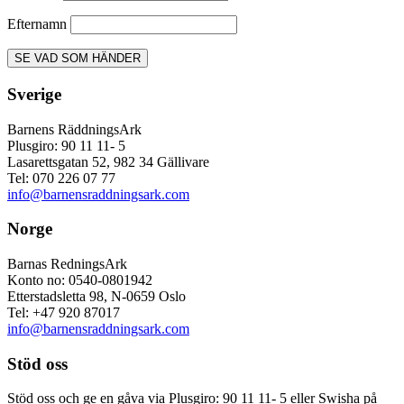
Efternamn
Sverige
Barnens RäddningsArk
Plusgiro: 90 11 11- 5
Lasarettsgatan 52, 982 34 Gällivare
Tel: 070 226 07 77
info@barnensraddningsark.com
Norge
Barnas RedningsArk
Konto no: 0540-0801942
Etterstadsletta 98, N-0659 Oslo
Tel: +47 920 87017
info@barnensraddningsark.com
Stöd oss
Stöd oss och ge en gåva via Plusgiro: 90 11 11- 5 eller Swisha på