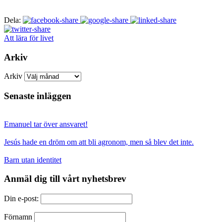
Dela:
Att lära för livet
Arkiv
Arkiv
Senaste inläggen
Emanuel tar över ansvaret!
Jesús hade en dröm om att bli agronom, men så blev det inte.
Barn utan identitet
Anmäl dig till vårt nyhetsbrev
Din e-post:
Förnamn