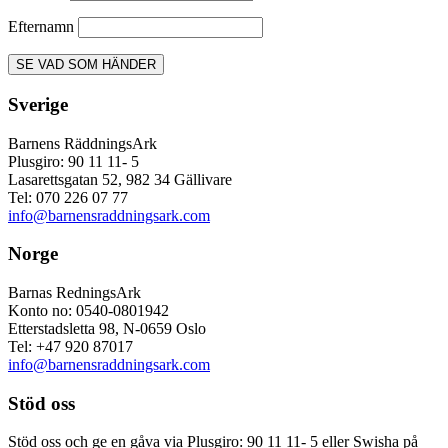
Efternamn
Sverige
Barnens RäddningsArk
Plusgiro: 90 11 11- 5
Lasarettsgatan 52, 982 34 Gällivare
Tel: 070 226 07 77
info@barnensraddningsark.com
Norge
Barnas RedningsArk
Konto no: 0540-0801942
Etterstadsletta 98, N-0659 Oslo
Tel: +47 920 87017
info@barnensraddningsark.com
Stöd oss
Stöd oss och ge en gåva via Plusgiro: 90 11 11- 5 eller Swisha på