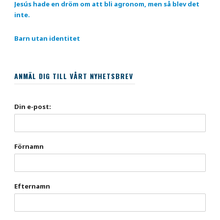
Jesús hade en dröm om att bli agronom, men så blev det
inte.
Barn utan identitet
ANMÄL DIG TILL VÅRT NYHETSBREV
Din e-post:
Förnamn
Efternamn