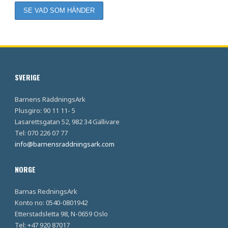
SVERIGE
Barnens RäddningsArk
Plusgiro: 90 11 11- 5
Lasarettsgatan 52, 982 34 Gällivare
Tel: 070 226 07 77
info@barnensraddningsark.com
NORGE
Barnas RedningsArk
Konto no: 0540-0801942
Etterstadsletta 98, N-0659 Oslo
Tel: +47 920 87017