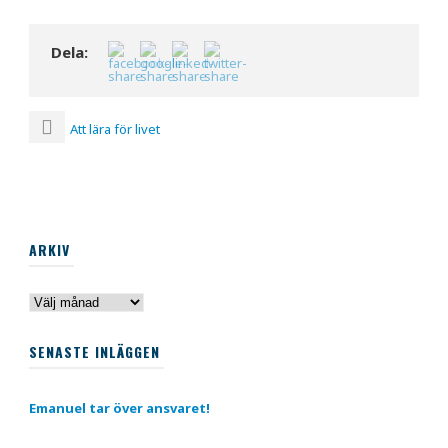
Dela:
Att lära för livet
ARKIV
Arkiv
SENASTE INLÄGGEN
Emanuel tar över ansvaret!