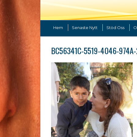
Hem
Senaste Nytt
Stöd Oss
O
BC56341C-5519-4046-974A-