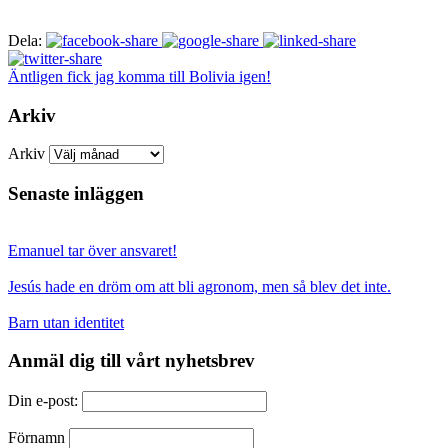
Dela:
Äntligen fick jag komma till Bolivia igen!
Arkiv
Arkiv
Senaste inläggen
Emanuel tar över ansvaret!
Jesús hade en dröm om att bli agronom, men så blev det inte.
Barn utan identitet
Anmäl dig till vårt nyhetsbrev
Din e-post:
Förnamn