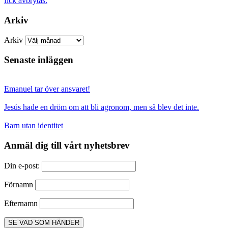
fick avbrytas.
Arkiv
Arkiv
Senaste inläggen
Emanuel tar över ansvaret!
Jesús hade en dröm om att bli agronom, men så blev det inte.
Barn utan identitet
Anmäl dig till vårt nyhetsbrev
Din e-post:
Förnamn
Efternamn