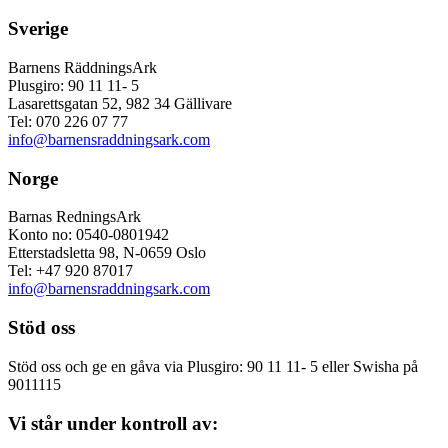
Sverige
Barnens RäddningsArk
Plusgiro: 90 11 11- 5
Lasarettsgatan 52, 982 34 Gällivare
Tel: 070 226 07 77
info@barnensraddningsark.com
Norge
Barnas RedningsArk
Konto no: 0540-0801942
Etterstadsletta 98, N-0659 Oslo
Tel: +47 920 87017
info@barnensraddningsark.com
Stöd oss
Stöd oss och ge en gåva via Plusgiro: 90 11 11- 5 eller Swisha på
9011115
Vi står under kontroll av: