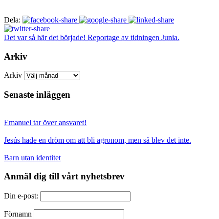
Dela:
Det var så här det började! Reportage av tidningen Junia.
Arkiv
Arkiv
Senaste inläggen
Emanuel tar över ansvaret!
Jesús hade en dröm om att bli agronom, men så blev det inte.
Barn utan identitet
Anmäl dig till vårt nyhetsbrev
Din e-post:
Förnamn