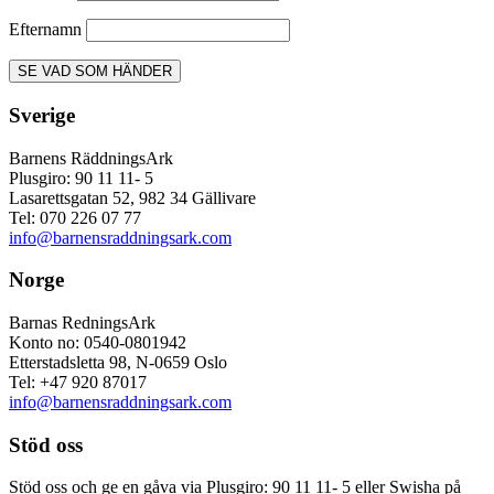
Efternamn
Sverige
Barnens RäddningsArk
Plusgiro: 90 11 11- 5
Lasarettsgatan 52, 982 34 Gällivare
Tel: 070 226 07 77
info@barnensraddningsark.com
Norge
Barnas RedningsArk
Konto no: 0540-0801942
Etterstadsletta 98, N-0659 Oslo
Tel: +47 920 87017
info@barnensraddningsark.com
Stöd oss
Stöd oss och ge en gåva via Plusgiro: 90 11 11- 5 eller Swisha på