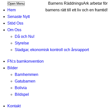
Barnens RäddningsArk arbetar för
Open Menu
Hem
barnens rätt till ett liv och en framtid!
Senaste Nytt
Stöd Oss
Om Oss
Då och Nu!
Styrelse
Stadgar, ekonomisk kontroll och årsrapport
FN:s barnkonvention
Bilder
Barnhemmen
Gatubarnen
Bolivia
Bildspel
Kontakt