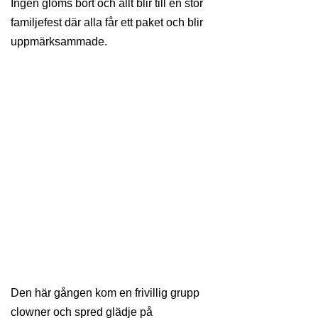
Ingen glöms bort och allt blir till en stor
familjefest där alla får ett paket och blir
uppmärksammade.
Den här gången kom en frivillig grupp
clowner och spred glädje på