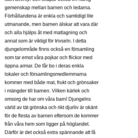
gemenskap mellan barnen och ledarna.
Förhållandena är enkla och samtidigt lite
utmanande, men barnen älskar att vara där
och alla hjälps åt med matlagning och
annat som är viktigt för trivseln. I detta
djungelområde finns också en församling
som tar emot våra pojkar och flickor med
öppna armar. De får bo i deras enkla
lokaler och församlingsmedlemmarna
kommer med både mat, frukt och grönsaker
i mängder till barnen. Vilken kärlek och
omsorg de har om våra barn! Djungelns
värld av tät grönska och rikt djurliv är okänt
för de flesta av barnen eftersom de kommer
från våra hem som ligger på höglandet.
Därför är det också extra spännande att få