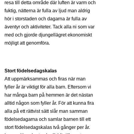
resa till detta område där luften är varm och
fuktig, nätterna är fulla av ljud man aldrig
hör i storstaden och dagarna är fulla av
äventyr och aktiviteter. Tack alla ni som var
med och gjorde djungellägret ekonomiskt
möjligt att genomföra.
Stort födelsedagskalas
Att uppmärksammas och firas när man
fyller år är viktigt för alla barn. Eftersom vi
har många barn på hemmen är det nästan
alltid någon som fyller år. För att kunna fira
alla på ett rättvist sätt slår man samman
födelsedagarna och samlar barnen till ett
stort födelsedagskalas två gånger per år.