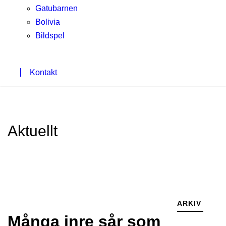
Gatubarnen
Bolivia
Bildspel
Kontakt
Aktuellt
ARKIV
Många inre sår som