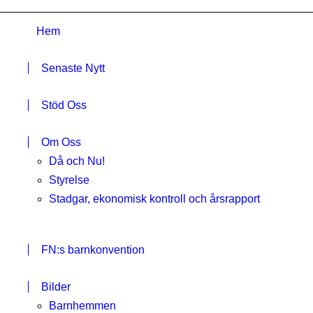
Hem
Senaste Nytt
Stöd Oss
Om Oss
Då och Nu!
Styrelse
Stadgar, ekonomisk kontroll och årsrapport
FN:s barnkonvention
Bilder
Barnhemmen