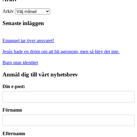
Arkiv
Senaste inläggen
Emanuel tar över ansvaret!
Jesús hade en dröm om att bli agronom, men så blev det inte.
Barn utan identitet
Anmäl dig till vårt nyhetsbrev
Din e-post:
Förnamn
Efternamn