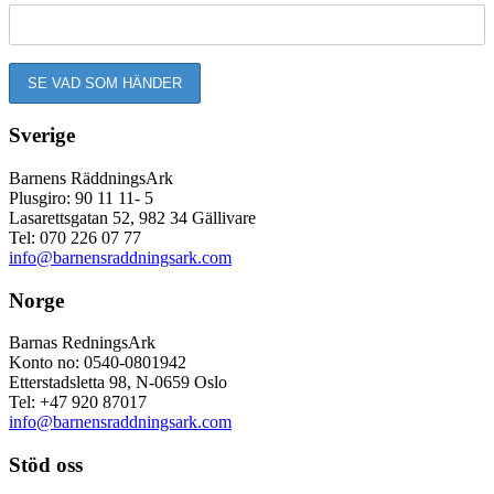
Sverige
Barnens RäddningsArk
Plusgiro: 90 11 11- 5
Lasarettsgatan 52, 982 34 Gällivare
Tel: 070 226 07 77
info@barnensraddningsark.com
Norge
Barnas RedningsArk
Konto no: 0540-0801942
Etterstadsletta 98, N-0659 Oslo
Tel: +47 920 87017
info@barnensraddningsark.com
Stöd oss