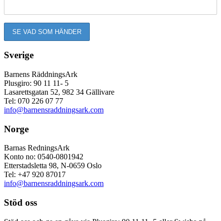
Sverige
Barnens RäddningsArk
Plusgiro: 90 11 11- 5
Lasarettsgatan 52, 982 34 Gällivare
Tel: 070 226 07 77
info@barnensraddningsark.com
Norge
Barnas RedningsArk
Konto no: 0540-0801942
Etterstadsletta 98, N-0659 Oslo
Tel: +47 920 87017
info@barnensraddningsark.com
Stöd oss