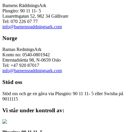
Barnens RäddningsArk
Plusgiro: 90 11 11- 5
Lasarettsgatan 52, 982 34 Gällivare
Tel: 070 226 07 77
info@barnensraddningsark.com
Norge
Barnas RedningsArk
Konto no: 0540-0801942
Etterstadsletta 98, N-0659 Oslo
Tel: +47 920 87017
info@barnensraddningsark.com
Stöd oss
Stöd oss och ge en gåva via Plusgiro: 90 11 11- 5 eller Swisha på
9011115
Vi står under kontroll av: