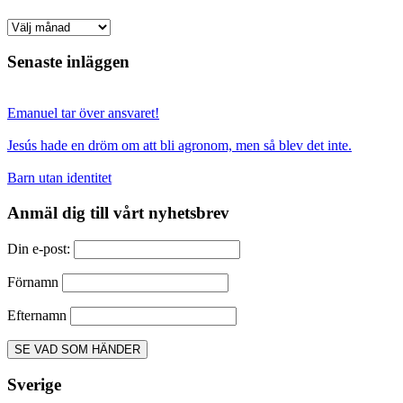
Arkiv
Senaste inläggen
Emanuel tar över ansvaret!
Jesús hade en dröm om att bli agronom, men så blev det inte.
Barn utan identitet
Anmäl dig till vårt nyhetsbrev
Din e-post:
Förnamn
Efternamn
Sverige