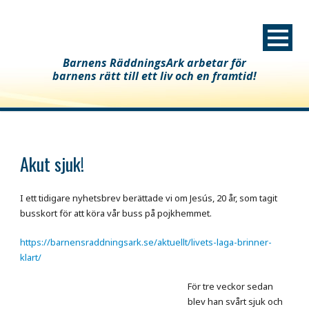
Barnens RäddningsArk arbetar för
barnens rätt till ett liv och en framtid!
Akut sjuk!
I ett tidigare nyhetsbrev berättade vi om Jesús, 20 år, som tagit
busskort för att köra vår buss på pojkhemmet.
https://barnensraddningsark.se/aktuellt/livets-laga-brinner-
klart/
För tre veckor sedan
blev han svårt sjuk och