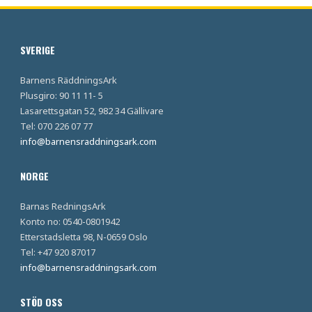
SVERIGE
Barnens RäddningsArk
Plusgiro: 90 11 11- 5
Lasarettsgatan 52, 982 34 Gällivare
Tel: 070 226 07 77
info@barnensraddningsark.com
NORGE
Barnas RedningsArk
Konto no: 0540-0801942
Etterstadsletta 98, N-0659 Oslo
Tel: +47 920 87017
info@barnensraddningsark.com
STÖD OSS