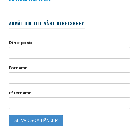
ANMÄL DIG TILL VÅRT NYHETSBREV
Din e-post:
Förnamn
Efternamn