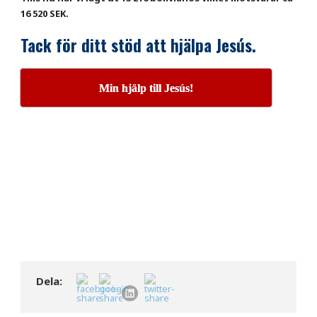
16 520 SEK.
Tack för ditt stöd att hjälpa Jesús.
Min hjälp till Jesús!
Dela: